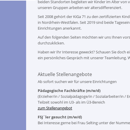
beiden Standorten begleiten wir Kinder im Alter von v
unseren Gruppen arbeiten wir altersdifferenziert.
Seit 2008 gehört der KiGa 71 zu den zertifizierten Kin
in Nordrhein-Westfalen. Seit 2019 sind beide Tageseinr
Einrichtungen anerkannt.
Auf den folgenden Seiten möchten wir uns Ihnen vorste
durchzuklicken.
Haben wir Ihr Interesse geweckt? Schauen Sie doch ei
ein persönliches Gespräch mit unserer Teamleitung. Wir
Aktuelle Stellenangebote
Ab sofort suchen wir für unsere Einrichtungen
Pädagogische Fachkräfte (m/w/d)
(Erzieher/in / Sozialpädagoge/in / Sozialarbeiter/in / 
Teilzeit sowohl im U3- als im Ü3-Bereich
zum Stellenangebot
FSJ´ler gesucht (m/w/d)
Bei Interesse gerne bei Frau Selting unter der Numm